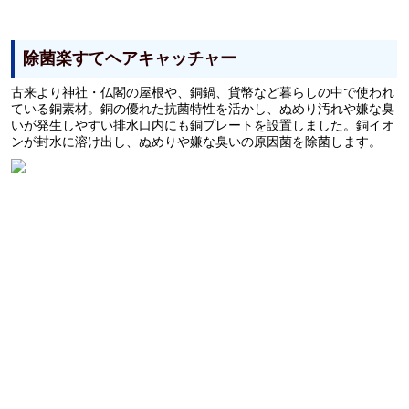
除菌楽すてヘアキャッチャー
古来より神社・仏閣の屋根や、銅鍋、貨幣など暮らしの中で使われ
ている銅素材。銅の優れた抗菌特性を活かし、ぬめり汚れや嫌な臭
いが発生しやすい排水口内にも銅プレートを設置しました。銅イオ
ンが封水に溶け出し、ぬめりや嫌な臭いの原因菌を除菌します。