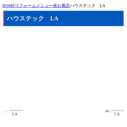
HOME
リフォームメニュー表
お風呂
ハウステック LA
ハウステック LA