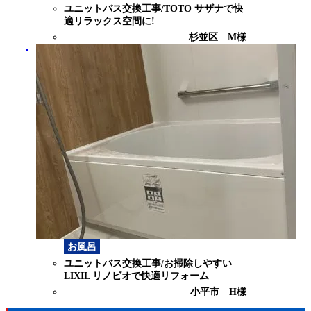
ユニットバス交換工事/TOTO サザナで快
適リラックス空間に!
杉並区 M様
お風呂
ユニットバス交換工事/お掃除しやすい
LIXIL リノビオで快適リフォーム
小平市 H様