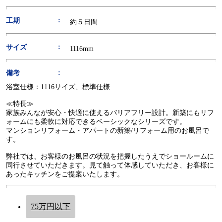
工期
約５日間
サイズ
1116mm
備考
浴室仕様：1116サイズ、標準仕様
≪特長≫
家族みんなが安心・快適に使えるバリアフリー設計。新築にもリフ
ォームにも柔軟に対応できるベーシックなシリーズです。
マンションリフォーム・アパートの新築/リフォーム用のお風呂で
す。
弊社では、お客様のお風呂の状況を把握したうえでショールームに
同行させていただきます。見て触って体感していただき、お客様に
あったキッチンをご提案いたします。
75万円以下