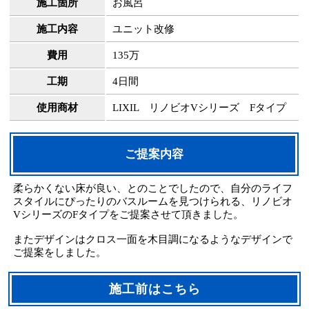
施工箇所
お風呂
施工内容
ユニット改修
費用
135万
工期
4日間
使用商材
LIXIL リノビオVシリーズ Fタイプ
ご提案内容
柔らかくない床が良い、とのことでしたので、自分のライフ
スタイルにぴったりのバスルームを見つけられる、リノビオ
VシリーズのFタイプをご提案させて頂きました。
またデザインはクロス一面を木目調になるようなデザインで
ご提案をしました。
施工前はこちら