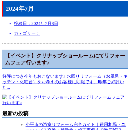
2024年7月
投稿日：
2024年7月8日
カテゴリー：
【イベント】クリナップショールームにてリフォー
ムフェア行います♪
好評につき今年もおこないます♪ 水回りリフォーム（お風呂・キ
ッチン・化粧台）をお考えのお客様に朗報です。昨年ご好評い
た
...
最新の投稿
小平市の浴室リフォーム完全ガイド｜費用相場・ユ
ニットバス交換・補助金・施工事例まで徹底解説