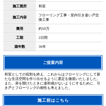
施工箇所
和室
フローリング工事・室内引き違い戸交
施工内容
換工事
費用
約50万
工期
2日間
築年数
36年
ご提案内容
和室としての役割を終え、これからはフローリングにして新
たな生活空間を作り出せるように選定を徹底いたしました。
また、扉を開けたときに違和感がないようにするために、引
き戸とフローリングの相性も考えました。
施工前はこちら