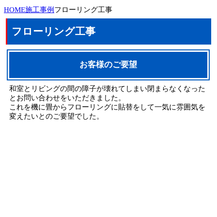
HOME
施工事例
フローリング工事
フローリング工事
お客様のご要望
和室とリビングの間の障子が壊れてしまい閉まらなくなった
とお問い合わせをいただきました。
これを機に畳からフローリングに貼替をして一気に雰囲気を
変えたいとのご要望でした。