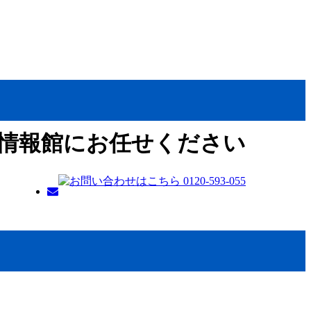
情報館にお任せください