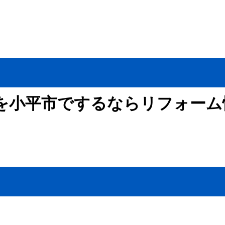
を小平市でするならリフォーム