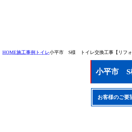
HOME
施工事例
トイレ
小平市 S様 トイレ交換工事【リフ
小平市 
お客様のご要