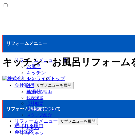
リフォームメニュー
キッチン・お風呂リフォーム
リフォームメニュー一覧
お風呂
キッチン
トップ
トイレ
会社案内
洗面化粧台
サブメニューを展開
給湯器
選ばれる理由
代表挨拶
会社概要
リフォーム情報館について
アクセスマップ
スタッフ紹介
リフォームメニュー
サブメニューを展開
選ばれる理由
お風呂
会社案内
キッチン