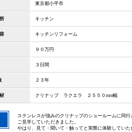
東京都小平市
所
キッチン
容
キッチンリフォーム
９０万円
３日間
数
２３年
材
クリナップ ラクエラ ２５５０mm幅
ステンレスが強みのクリナップのショールームに同行
ご見学していただきました。
やはり、見て・聞いて・触ってと実際に体験していた