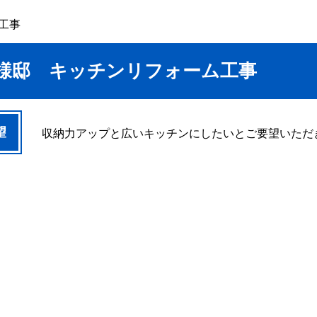
工事
I様邸 キッチンリフォーム工事
望
収納力アップと広いキッチンにしたいとご要望いただ