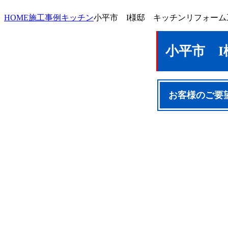
HOME
施工事例
キッチン
小平市 I様邸 キッチンリフォーム
小平市 
お客様のご要