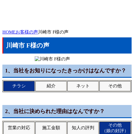
HOME
お客様の声
川崎市 F様の声
川崎市 F様の声
1、当社をお知りになったきっかけはなんですか？
チラシ
紹介
ネット
その他
2、当社に決められた理由はなんですか？
その他
営業の対応
施工金額
知人の評判
（娘の好評）