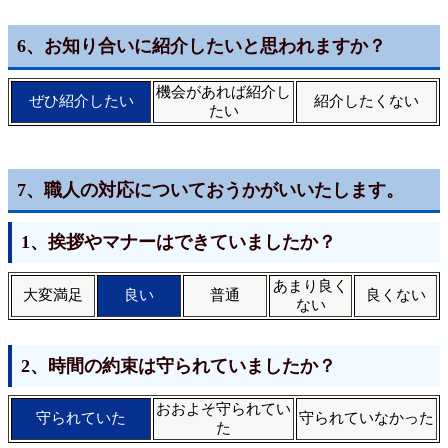
6、お知り合いに紹介したいと思われますか？
機会があれば紹介し
ぜひ紹介したい
紹介したくない
たい
7、職人の対応についておうかがいいたします。
1、挨拶やマナーはできていましたか？
あまり良く
大変満足
良い
普通
良くない
ない
2、時間の約束は守られていましたか？
おおよそ守られてい
守られていた
守られていなかった
た