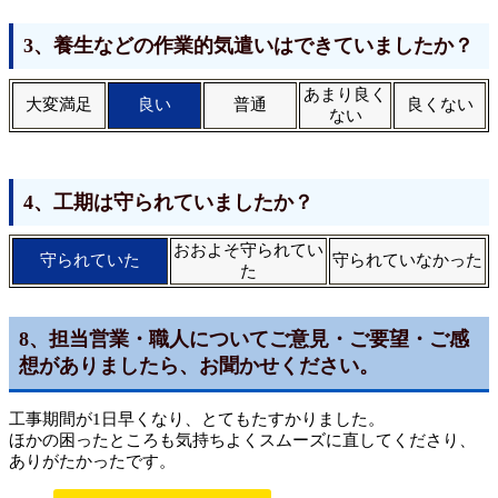
3、養生などの作業的気遣いはできていましたか？
あまり良く
大変満足
良い
普通
良くない
ない
4、工期は守られていましたか？
おおよそ守られてい
守られていた
守られていなかった
た
8、担当営業・職人についてご意見・ご要望・ご感
想がありましたら、お聞かせください。
工事期間が1日早くなり、とてもたすかりました。
ほかの困ったところも気持ちよくスムーズに直してくださり、
ありがたかったです。