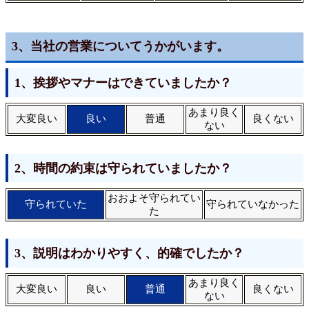
3、当社の営業についてうかがいます。
1、挨拶やマナーはできていましたか？
あまり良く
大変良い
良い
普通
良くない
ない
2、時間の約束は守られていましたか？
おおよそ守られてい
守られていた
守られていなかった
た
3、説明はわかりやすく、的確でしたか？
あまり良く
大変良い
良い
普通
良くない
ない