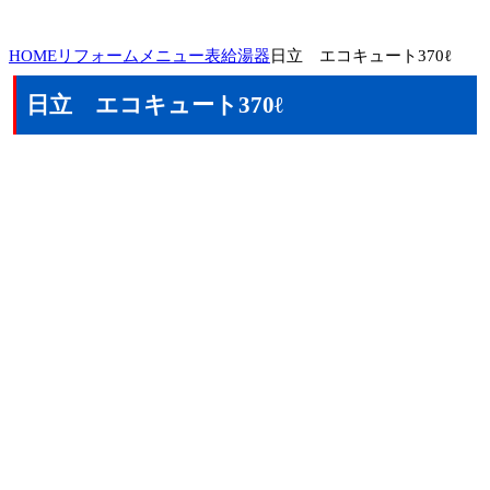
HOME
リフォームメニュー表
給湯器
日立 エコキュート370ℓ
日立 エコキュート370ℓ