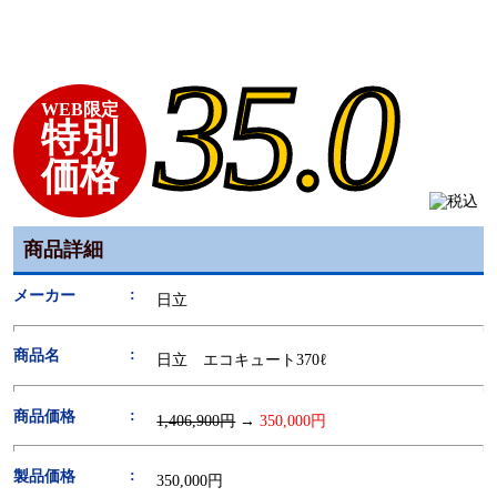
35.0
WEB限定
特別
価格
商品詳細
メーカー
日立
商品名
日立 エコキュート370ℓ
商品価格
1,406,900円
→
350,000円
製品価格
350,000円