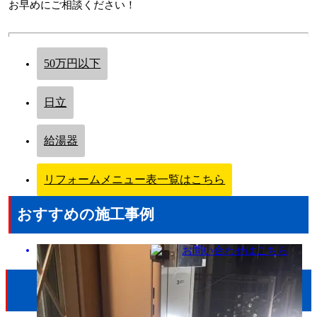
お早めにご相談ください！
50万円以下
日立
給湯器
リフォームメニュー表一覧はこちら
おすすめの施工事例
リフォームメニュー