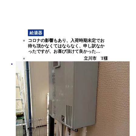
給湯器
コロナの影響もあり、入荷時期未定でお
待ち頂かなくてはならなく、申し訳なか
ったですが、お喜び頂けて良かった…
立川市 T様