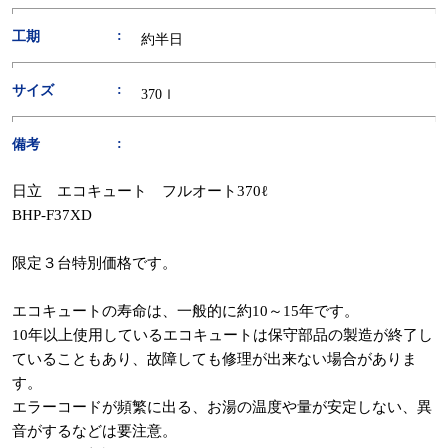
工期
約半日
サイズ
370ｌ
備考
日立 エコキュート フルオート370ℓ
BHP-F37XD
限定３台特別価格です。
エコキュートの寿命は、一般的に約10～15年です。
10年以上使用しているエコキュートは保守部品の製造が終了し
ていることもあり、故障しても修理が出来ない場合がありま
す。
エラーコードが頻繁に出る、お湯の温度や量が安定しない、異
音がするなどは要注意。