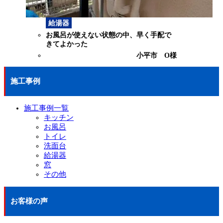
給湯器
お風呂が使えない状態の中、早く手配で
きてよかった
小平市 O様
施工事例
施工事例一覧
キッチン
お風呂
トイレ
洗面台
給湯器
窓
その他
お客様の声