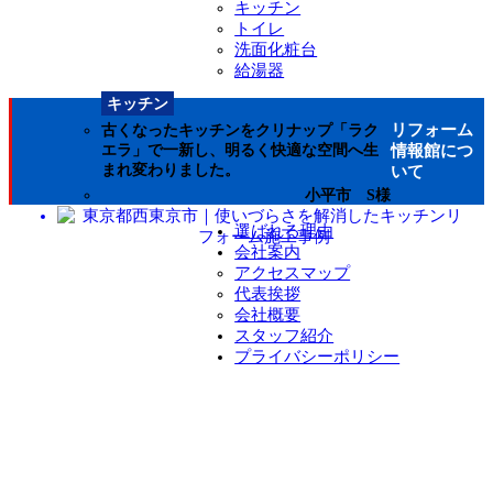
キッチン
トイレ
洗面化粧台
給湯器
キッチン
リフォーム
古くなったキッチンをクリナップ「ラク
情報館につ
エラ」で一新し、明るく快適な空間へ生
まれ変わりました。
いて
小平市 S様
選ばれる理由
会社案内
アクセスマップ
代表挨拶
会社概要
スタッフ紹介
プライバシーポリシー