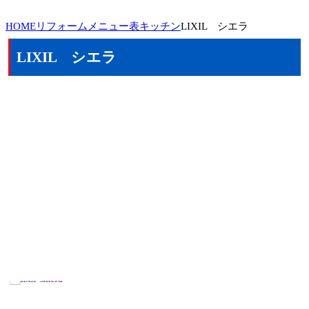
HOME
リフォームメニュー表
キッチン
LIXIL シエラ
LIXIL シエラ