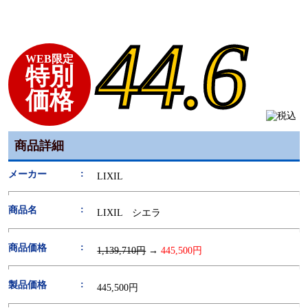
44.6
WEB限定
特別
価格
商品詳細
メーカー
LIXIL
商品名
LIXIL シエラ
商品価格
1,139,710円
→
445,500円
製品価格
445,500円